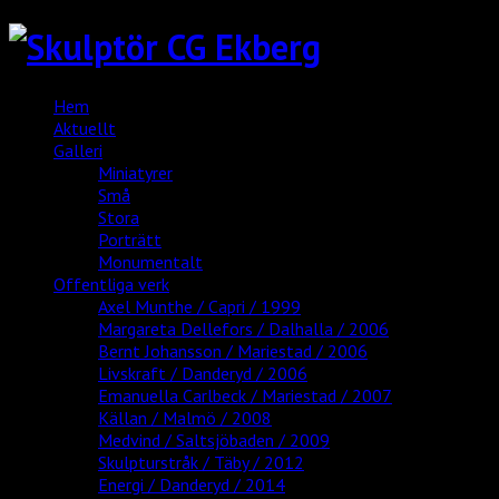
Hem
Aktuellt
Galleri
Miniatyrer
Små
Stora
Porträtt
Monumentalt
Offentliga verk
Axel Munthe / Capri / 1999
Margareta Dellefors / Dalhalla / 2006
Bernt Johansson / Mariestad / 2006
Livskraft / Danderyd / 2006
Emanuella Carlbeck / Mariestad / 2007
Källan / Malmö / 2008
Medvind / Saltsjöbaden / 2009
Skulpturstråk / Täby / 2012
Energi / Danderyd / 2014