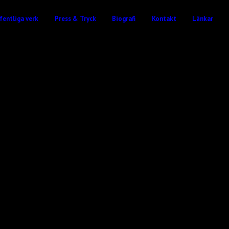
fentliga verk
Press & Tryck
Biografi
Kontakt
Länkar