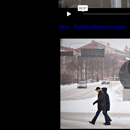
Karta
Bildspel tillkomstprocessen