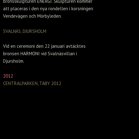
bronsskulpturen ENERGI. Skulpturen kommer
att placeras i den nya rondellen i korsningen
Vendevägen och Mörbyleden.
SVALNÄS, DJURSHOLM
Vid en ceremoni den 22 januari avtäcktes
bronsen HARMONI vid Svalnäsvillan i
Djursholm.
2012
CENTRALPARKEN, TÄBY 2012