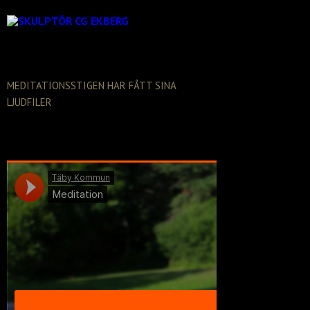
AKTUELLT
MEDITATIONSSTIGEN HAR FÅTT SINA
LJUDFILER
Varmt välkommen att deltaga digitalt
meditationen.