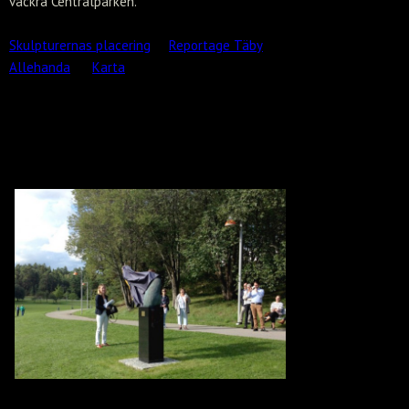
vackra Centralparken.
Skulpturernas placering
Reportage Täby
Allehanda
Karta