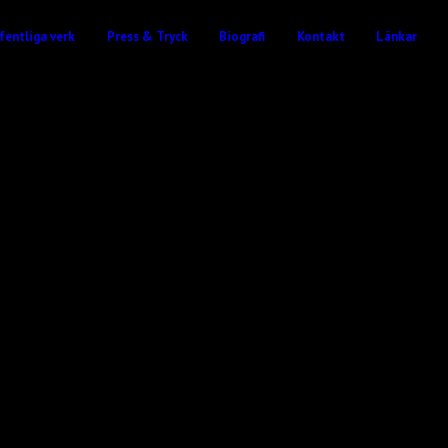
fentliga verk
Press & Tryck
Biografi
Kontakt
Länkar