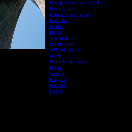
Energi / Danderyd / 2014
Press & Tryck
Internationell press
Frankrike
Italien
Norge
Tyskland
Svensk press
Offentliga verk
Övrigt
Utställningsfoldrar
Europa
Sverige
Biografi
Kontakt
Länkar