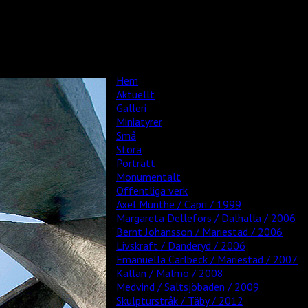
Hem
Aktuellt
Galleri
Miniatyrer
Små
Stora
Porträtt
Monumentalt
Offentliga verk
Axel Munthe / Capri / 1999
Margareta Dellefors / Dalhalla / 2006
Bernt Johansson / Mariestad / 2006
Livskraft / Danderyd / 2006
Emanuella Carlbeck / Mariestad / 2007
Källan / Malmö / 2008
Medvind / Saltsjöbaden / 2009
Skulpturstråk / Täby / 2012